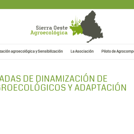
ación agroecológica y Sensibilización
La Asociación
Piloto de Agrocomp
ADAS DE DINAMIZACIÓN DE
GROECOLÓGICOS Y ADAPTACIÓN