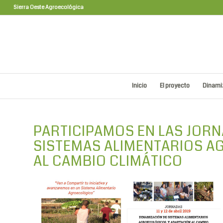
Sierra Oeste Agroecológica
Inicio
El proyecto
Dinamiz
PARTICIPAMOS EN LAS JORN
SISTEMAS ALIMENTARIOS A
AL CAMBIO CLIMÁTICO