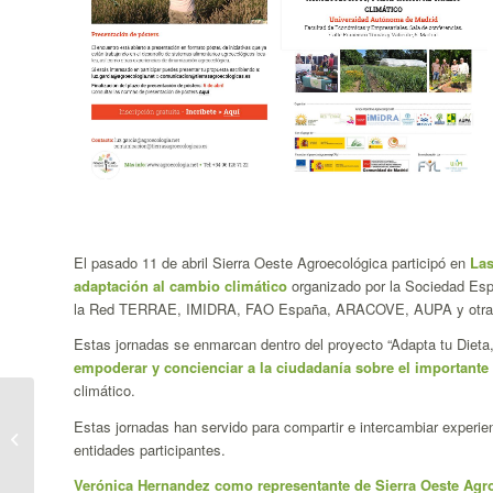
El pasado 11 de abril Sierra Oeste Agroecológica participó en
Las
adaptación al cambio climático
organizado por la Sociedad Esp
la Red TERRAE, IMIDRA, FAO España, ARACOVE, AUPA y otras en
Estas jornadas se enmarcan dentro del proyecto “Adapta tu Dieta,
empoderar y concienciar a la ciudadanía sobre el importante 
climático.
Presentación de la
Estas jornadas han servido para compartir e intercambiar experienc
Plataforma Sierra Oeste
entidades participantes.
Agroecológica
Verónica Hernandez como representante de Sierra Oeste Agro