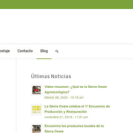
ostaje
Contacto
Blog
Últimas Noticias
Vídeo-resumen: ¿Qué es la Sierra Oeste
Agroecológica?
febrero 26, 2020 - 10:19 am
La Sierra Oeste celebra el 1º Encuentro de
Producción y Restauración
noviembre 21, 2019 - 11:51 pm
Encuentra los productos locales de la
Sierra Oeste