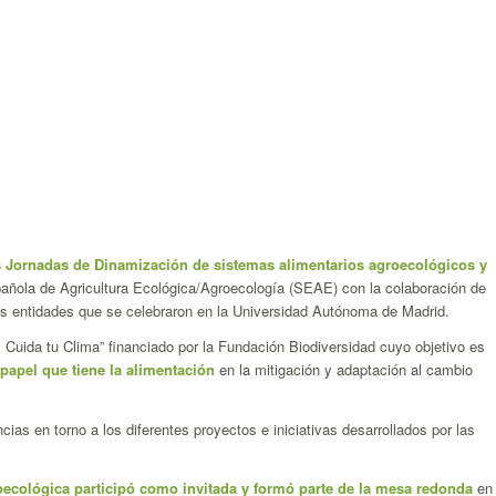
 Jornadas de Dinamización de sistemas alimentarios agroecológicos y
añola de Agricultura Ecológica/Agroecología (SEAE) con la colaboración de
tidades que se celebraron en la Universidad Autónoma de Madrid.
 Cuida tu Clima” financiado por la Fundación Biodiversidad cuyo objetivo es
papel que tiene la alimentación
en la mitigación y adaptación al cambio
ias en torno a los diferentes proyectos e iniciativas desarrollados por las
ecológica participó como invitada y formó parte de la mesa redonda
en