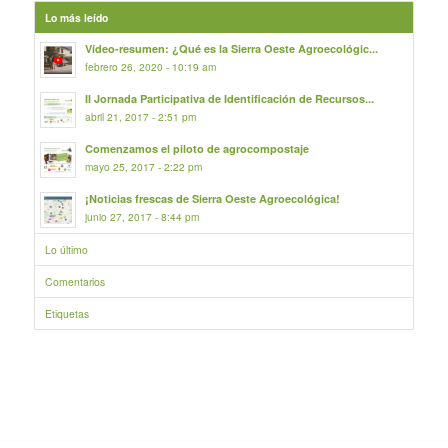
Lo más leído
Vídeo-resumen: ¿Qué es la Sierra Oeste Agroecológic...
febrero 26, 2020 - 10:19 am
II Jornada Participativa de Identificación de Recursos...
abril 21, 2017 - 2:51 pm
Comenzamos el piloto de agrocompostaje
mayo 25, 2017 - 2:22 pm
¡Noticias frescas de Sierra Oeste Agroecológica!
junio 27, 2017 - 8:44 pm
Lo último
Comentarios
Etiquetas