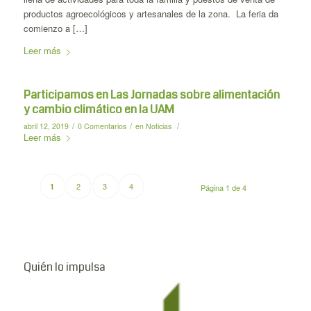
productos agroecológicos y artesanales de la zona. La feria da
comienzo a […]
Leer más
Participamos en Las Jornadas sobre alimentación
y cambio climático en la UAM
/
/
/
abril 12, 2019
0 Comentarios
en
Noticias
Leer más
2
3
4
1
Página 1 de 4
Quién lo impulsa