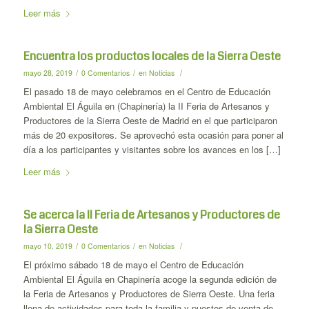
Leer más
Encuentra los productos locales de la Sierra Oeste
/
/
/
mayo 28, 2019
0 Comentarios
en
Noticias
El pasado 18 de mayo celebramos en el Centro de Educación
Ambiental El Águila en (Chapinería) la II Feria de Artesanos y
Productores de la Sierra Oeste de Madrid en el que participaron
más de 20 expositores. Se aprovechó esta ocasión para poner al
día a los participantes y visitantes sobre los avances en los […]
Leer más
Se acerca la II Feria de Artesanos y Productores de
la Sierra Oeste
/
/
/
mayo 10, 2019
0 Comentarios
en
Noticias
El próximo sábado 18 de mayo el Centro de Educación
Ambiental El Águila en Chapinería acoge la segunda edición de
la Feria de Artesanos y Productores de Sierra Oeste. Una feria
llena de actividades para toda la familia y puestos de venta de