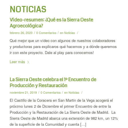
NOTICIAS
Vídeo-resumen: ¿Qué es la Sierra Oeste
Agroecológica?
/
/
/
febrero 26, 2020
0 Comentarios
en
Noticias
Qué mejor que un vídeo con algunos de nuestros colaboradores
y productoras para explicaros qué hacemos y a dónde queremos
ir con este proyecto. Dale al play para conocernos!
Leer más
La Sierra Oeste celebra el 1º Encuentro de
Producción y Restauración
/
/
/
noviembre 21, 2019
0 Comentarios
en
Noticias
El Castillo de la Coracera en San Martin de la Vega acogerá el
próximo lunes 2 de Diciembre el primer Encuentro de entre la
Producción y la Restauración de La Sierra Oeste de Madrid. La
Sierra Oeste de Madrid abarca una extensión de 982 km, un 12%
de la superficie de la Comunidad y cuenta […]